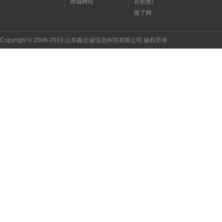
商城网站
谷歌推广
搜了网
Copyright © 2006-2019 山东鑫企诚信息科技有限公司 版权所有