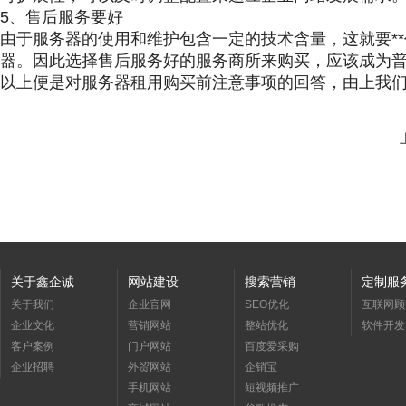
5、售后服务要好
由于服务器的使用和维护包含一定的技术含量，这就要*
器。因此选择售后服务好的服务商所来购买，应该成为
以上便是对服务器租用购买前注意事项的回答，由上我
关于鑫企诚
网站建设
搜索营销
定制服
关于我们
企业官网
SEO优化
互联网顾
企业文化
营销网站
整站优化
软件开发
客户案例
门户网站
百度爱采购
企业招聘
外贸网站
企销宝
手机网站
短视频推广