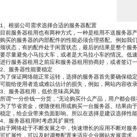
1、根据公司需求选择合适的服务器配置
目前服务器租用也有两种方式，一种是租用不送服务器
购买的服务器的内部配件的性能必须合理搭配。例如我
颈状态，有的配件处于闲置状态，最后的结果是整个服
要尽量避免小马拉大车，或者是大马拉小车的情况。低
进行服务器租用之前应和服务器租用协商好，或者签订
2、服务器性能要稳定
为了保证网络能正常运转，选择的服务器首先要确保稳
可能给使用者造成难以估计的损失，例如，网站内容收录
3、服务器租用，低价意味高风险
所谓“一分价钱一分货，”无论购买什么产品，用户都会
为了节省资金，便随便租用或购买一台服务器。结果由
稳定，给企业带来负面影响。所以在选择是建议选择性
4、服务器租用时考虑其扩展性
由于网络处于不断发展之中，快速增长的应用不断对服
可扩展性，可以及时调整配置来适应企业网站发展需求