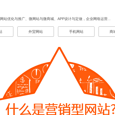
站优化与推广、微网站与微商城、APP设计与定做，企业网络运营...
站
外贸网站
手机网站
商