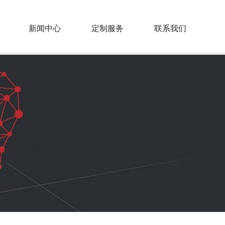
新闻中心
定制服务
联系我们