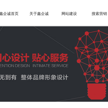
鑫企诚首页
关于鑫企诚
网站建设
搜索营销