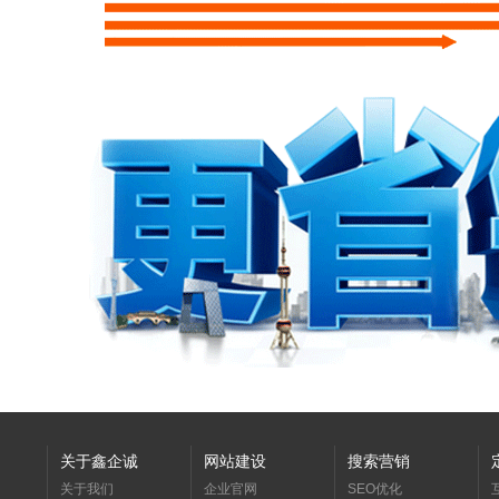
关于鑫企诚
网站建设
搜索营销
关于我们
企业官网
SEO优化