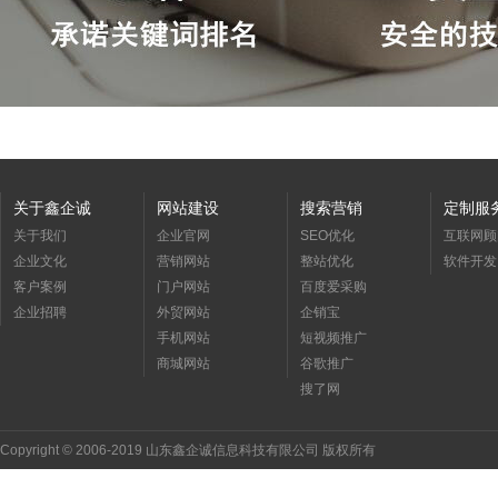
关于鑫企诚
网站建设
搜索营销
定制服
关于我们
企业官网
SEO优化
互联网顾
企业文化
营销网站
整站优化
软件开发
客户案例
门户网站
百度爱采购
企业招聘
外贸网站
企销宝
手机网站
短视频推广
商城网站
谷歌推广
搜了网
Copyright © 2006-2019 山东鑫企诚信息科技有限公司 版权所有