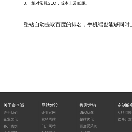
3、 相对常规SEO，成本非常低廉。
整站自动提取百度的排名，手机端也能够同时
关于鑫企诚
网站建设
搜索营销
定制服
关于我们
企业官网
SEO优化
互联网顾
企业文化
营销网站
整站优化
软件开发
客户案例
门户网站
百度爱采购