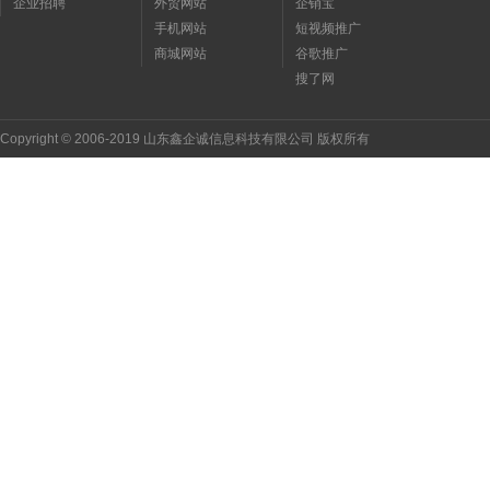
企业招聘
外贸网站
企销宝
手机网站
短视频推广
商城网站
谷歌推广
搜了网
Copyright © 2006-2019 山东鑫企诚信息科技有限公司 版权所有