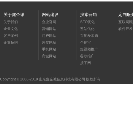
关于鑫企诚
网站建设
搜索营销
定制服
关于我们
企业官网
SEO优化
互联网顾
企业文化
营销网站
整站优化
软件开发
客户案例
门户网站
百度爱采购
企业招聘
外贸网站
企销宝
手机网站
短视频推广
商城网站
谷歌推广
搜了网
Copyright © 2006-2019 山东鑫企诚信息科技有限公司 版权所有