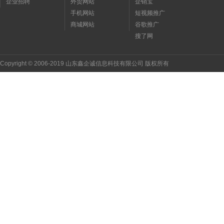
企业招聘
外贸网站
企销宝
手机网站
短视频推广
商城网站
谷歌推广
搜了网
Copyright © 2006-2019 山东鑫企诚信息科技有限公司 版权所有