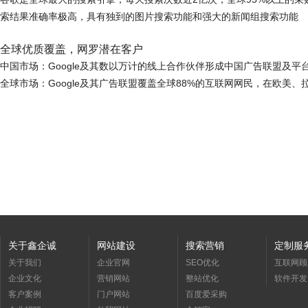
索结果准确率极高，具有独到的图片搜索功能和强大的新闻组搜索功能
全球优质覆盖，网罗潜在客户
Google及其数以万计的线上合作伙伴形成中国广告联盟及
中国市场：
Google及其广告联盟覆盖全球88%的互联网网民，在欧
全球市场：
关于鑫企诚
网站建设
搜索营销
定制服
关于我们
企业官网
SEO优化
互联网顾
企业文化
营销网站
整站优化
软件开发
客户案例
门户网站
百度爱采购