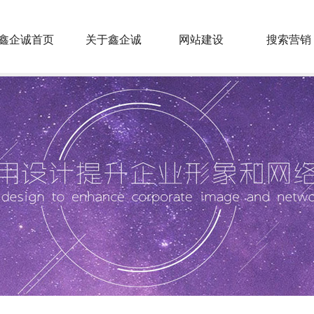
鑫企诚首页
关于鑫企诚
网站建设
搜索营销